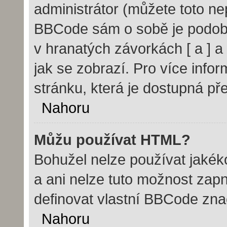
administrátor (můžete toto nep
BBCode sám o sobě je podobn
v hranatých závorkách [ a ] a 
jak se zobrazí. Pro více info
stránku, která je dostupná pře
Nahoru
Můžu používat HTML?
Bohužel nelze používat jakék
a ani nelze tuto možnost zap
definovat vlastní BBCode zn
Nahoru