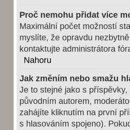
Proč nemohu přidat více m
Maximální počet možností sta
myslíte, že opravdu nezbytně
kontaktujte administrátora fór
Nahoru
Jak změním nebo smažu hl
Je to stejné jako s příspěvk
původním autorem, moderáto
zahájíte kliknutím na první př
s hlasováním spojeno). Pokud