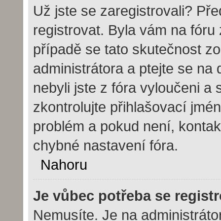
Už jste se zaregistrovali? Pře
registrovat. Byla vám na fór
případě se tato skutečnost zo
administrátora a ptejte se na 
nebyli jste z fóra vyloučeni a
zkontrolujte přihlašovací jmé
problém a pokud není, kontak
chybné nastavení fóra.
Nahoru
Je vůbec potřeba se regist
Nemusíte. Je na administrátoro