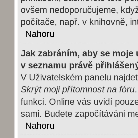
ovšem nedoporučujeme, když 
počítače, např. v knihovně, in
Nahoru
Jak zabráním, aby se moje 
v seznamu právě přihlášen
V Uživatelském panelu najdet
Skrýt moji přítomnost na fóru
funkci. Online vás uvidí pouze
sami. Budete započítáváni mez
Nahoru