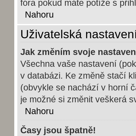
fóra pokud máte potíže s při
Nahoru
Uživatelská nastaven
Jak změním svoje nastaven
Všechna vaše nastavení (poku
v databázi. Ke změně stačí k
(obvykle se nachází v horní č
je možné si změnit veškerá s
Nahoru
Časy jsou špatně!