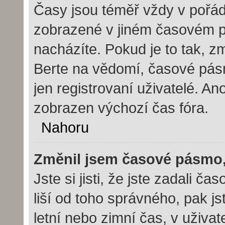
Časy jsou téměř vždy v pořád
zobrazené v jiném časovém p
nacházíte. Pokud je to tak, z
Berte na vědomí, časové pás
jen registrovaní uživatelé. 
zobrazen výchozí čas fóra.
Nahoru
Změnil jsem časové pásmo, a
Jste si jisti, že jste zadali 
liší od toho správného, pak j
letní nebo zimní čas, v uživ