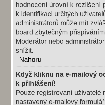
hodnocení úrovní k rozlišení
k identifikaci určitých uživat
administrátorů může mít zvláš
board zbytečným přispíváním 
Moderátor nebo administráto
snížit.
Nahoru
Když kliknu na e-mailový o
k přihlášení!
Pouze registrovaní uživatelé 
nastavený e-mailový formulář