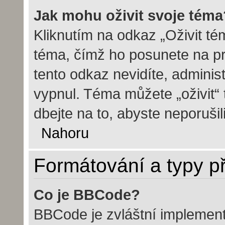
Jak mohu oživit svoje téma
Kliknutím na odkaz „Oživit tém
téma, čímž ho posunete na pr
tento odkaz nevidíte, admini
vypnul. Téma můžete „oživit“
dbejte na to, abyste neporušili
Nahoru
Formátování a typy p
Co je BBCode?
BBCode je zvláštní implemen