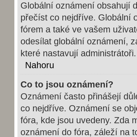
Globální oznámení obsahují dů
přečíst co nejdříve. Globáln
fórem a také ve vašem uživate
odesílat globální oznámení, 
které nastavují administrátoři.
Nahoru
Co to jsou oznámení?
Oznámení často přinášejí důle
co nejdříve. Oznámení se obje
fóra, kde jsou uvedeny. Zda 
oznámení do fóra, záleží na t