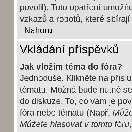
povolil). Toto opatření umož
vzkazů a robotů, které sbírají
Nahoru
Vkládání příspěvků
Jak vložím téma do fóra?
Jednoduše. Klikněte na příslu
tématu. Možná bude nutné se 
do diskuze. To, co vám je pov
fóra nebo tématu (Např.
Můžet
Můžete hlasovat v tomto fóru,