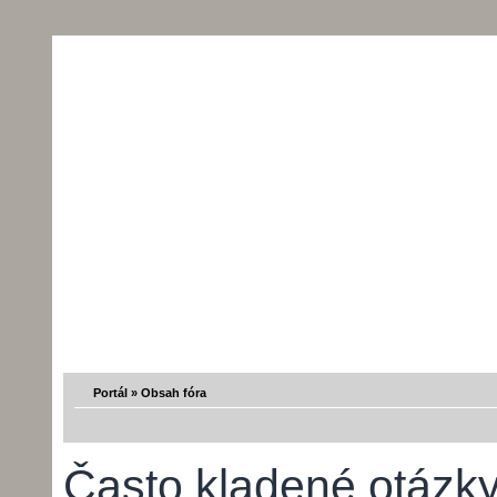
Portál
»
Obsah fóra
Často kladené otázk