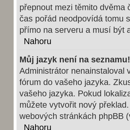
přepnout mezi těmito dvěma 
čas pořád neodpovídá tomu s
přímo na serveru a musí být 
Nahoru
Můj jazyk není na seznamu
Administrátor nenainstaloval v
fórum do vašeho jazyka. Zkust
vašeho jazyka. Pokud lokaliz
můžete vytvořit nový překlad.
webových stránkách phpBB (vi
Nahoru