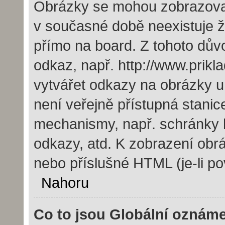
Obrázky se mohou zobrazovat 
v současné době neexistuje 
přímo na board. Z tohoto dův
odkaz, např. http://www.prik
vytvářet odkazy na obrázky u
není veřejně přístupná stanic
mechanismy, např. schránky 
odkazy, atd. K zobrazení obr
nebo příslušné HTML (je-li po
Nahoru
Co to jsou Globální oznám