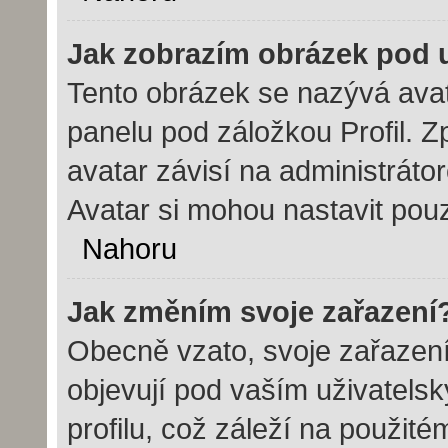
Jak zobrazím obrázek pod
Tento obrázek se nazývá avat
panelu pod záložkou Profil. Z
avatar závisí na administráto
Avatar si mohou nastavit pouz
Nahoru
Jak změním svoje zařazení
Obecně vzato, svoje zařazen
objevují pod vaším uživatel
profilu, což záleží na použit