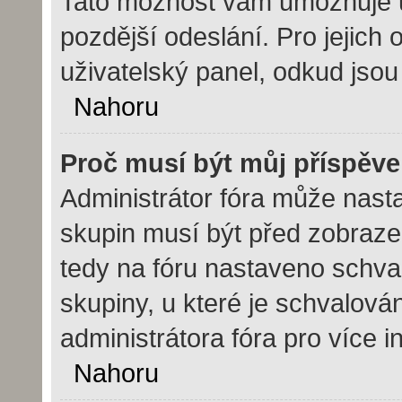
Tato možnost vám umožňuje ul
pozdější odeslání. Pro jejich 
uživatelský panel, odkud jsou
Nahoru
Proč musí být můj příspěv
Administrátor fóra může nasta
skupin musí být před zobraze
tedy na fóru nastaveno schval
skupiny, u které je schvalová
administrátora fóra pro více i
Nahoru