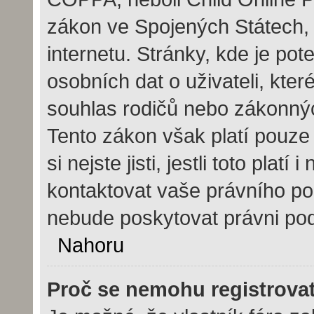
zákon ve Spojených Státech, 
internetu. Stránky, kde je po
osobních dat o uživateli, kte
souhlas rodičů nebo zákonných
Tento zákon však platí pouze 
si nejste jisti, jestli toto pla
kontaktovat vaše právního 
nebude poskytovat právni pod
Nahoru
Proč se nemohu registrova