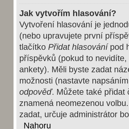
Jak vytvořím hlasování?
Vytvoření hlasování je jedno
(nebo upravujete první příspě
tlačítko
Přidat hlasování
pod h
příspěvků (pokud to nevidíte
ankety). Měli byste zadat ná
možnosti (nastavte napsáním
odpověď
. Můžete také přidat 
znamená neomezenou volbu. 
zadat, určuje administrátor b
Nahoru