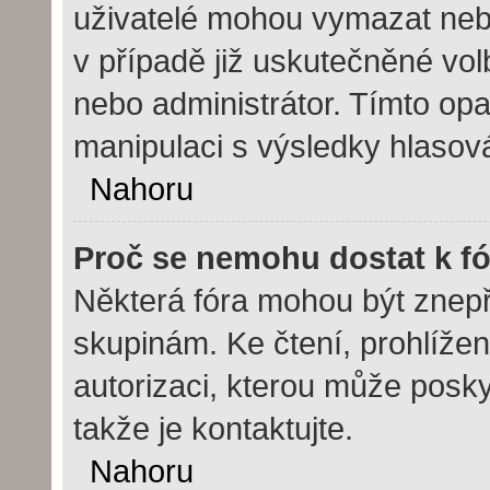
uživatelé mohou vymazat nebo
v případě již uskutečněné vol
nebo administrátor. Tímto op
manipulaci s výsledky hlasov
Nahoru
Proč se nemohu dostat k f
Některá fóra mohou být znepř
skupinám. Ke čtení, prohlížení
autorizaci, kterou může posky
takže je kontaktujte.
Nahoru