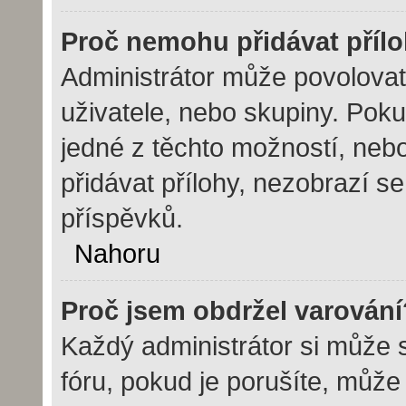
Proč nemohu přidávat příl
Administrátor může povolovat p
uživatele, nebo skupiny. Pok
jedné z těchto možností, nebo
přidávat přílohy, nezobrazí s
příspěvků.
Nahoru
Proč jsem obdržel varování
Každý administrátor si může s
fóru, pokud je porušíte, můž