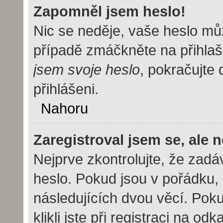
Zapomněl jsem heslo!
Nic se neděje, vaše heslo mů
případě zmáčkněte na přihlaš
jsem svoje heslo
, pokračujte 
přihlášeni.
Nahoru
Zaregistroval jsem se, ale 
Nejprve zkontrolujte, že zad
heslo. Pokud jsou v pořádku,
následujících dvou věcí. Po
klikli jste při registraci na od