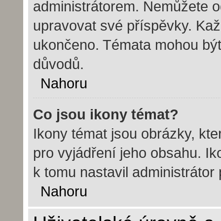
administrátorem. Nemůžete o
upravovat své příspěvky. Kaž
ukončeno. Témata mohou bý
důvodů.
Nahoru
Co jsou ikony témat?
Ikony témat jsou obrázky, kt
pro vyjádření jeho obsahu. I
k tomu nastavil administrátor
Nahoru