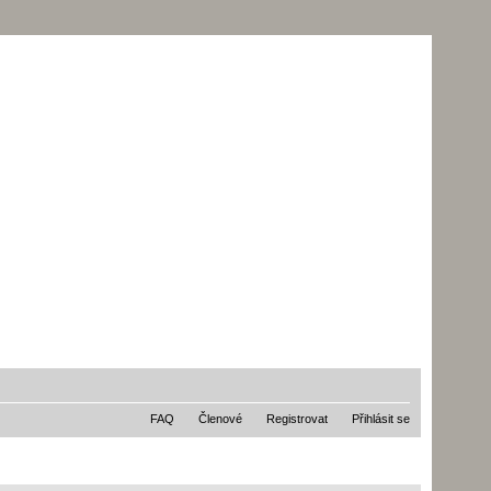
FAQ
Členové
Registrovat
Přihlásit se