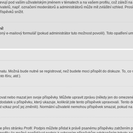
vují pod vaším uživatelským jménem v tématech a na vašem profilu, což záleží na
 uživatelů, např. označení moderátorů a administrátorů může mít zvláštní vzhled. Pr
íspěvků snížit.
ní!
ný e-mailový formulář (pokud administrátor tuto možnost povolil). Toto opatření u
matu. Možná bude nutné se registrovat, než budete moci přispět do diskuze. To, co
o fóru, atd.
).
ovat nebo mazat jen svoje příspěvky. Můžete upravit zprávu (někdy jen do omezenéh
dodatek u příspěvku, který ukazuje, kolikrát jste tento příspěvek upravovali. Ten
hat vzkaz proč jej změnili). Normální uživatelé nemohou příspěvek smazat, pokud na
te přes stránku
Profil
. Podpis můžete přidat k právě psanému příspěvku zatržením 