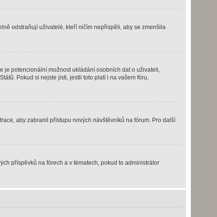
ně odstraňují uživatelé, kteří ničím nepřispěli, aby se zmenšila
e je potencionální možnost ukládání osobních dat o uživateli,
. Pokud si nejste jisti, jestli toto platí i na vašem fóru,
strace, aby zabranil přístupu nových návštěvníků na fórum. Pro další
vých příspěvků na fórech a v tématech, pokud to administrátor