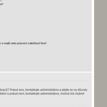
i?
ra?
e-mailů nebo právních záležitostí fóra?
brazí)? Pokud ano, kontaktujte administrátora a ptejte se na důvody.
 problém a pokud není, kontaktujte administrátora, možná má chybné