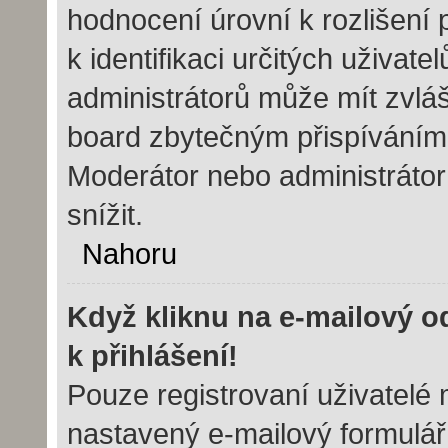
hodnocení úrovní k rozlišení
k identifikaci určitých uživat
administrátorů může mít zvláš
board zbytečným přispíváním 
Moderátor nebo administráto
snížit.
Nahoru
Když kliknu na e-mailový o
k přihlášení!
Pouze registrovaní uživatelé 
nastavený e-mailový formulář