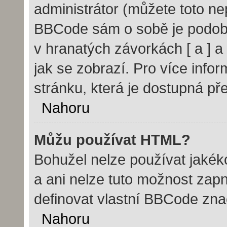
administrátor (můžete toto nep
BBCode sám o sobě je podobn
v hranatých závorkách [ a ] a 
jak se zobrazí. Pro více info
stránku, která je dostupná pře
Nahoru
Můžu používat HTML?
Bohužel nelze používat jakék
a ani nelze tuto možnost zap
definovat vlastní BBCode zn
Nahoru