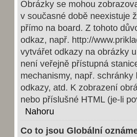
Obrázky se mohou zobrazovat 
v současné době neexistuje 
přímo na board. Z tohoto dův
odkaz, např. http://www.prik
vytvářet odkazy na obrázky u
není veřejně přístupná stanic
mechanismy, např. schránky 
odkazy, atd. K zobrazení obr
nebo příslušné HTML (je-li po
Nahoru
Co to jsou Globální oznám