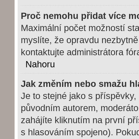
Proč nemohu přidat více m
Maximální počet možností sta
myslíte, že opravdu nezbytně
kontaktujte administrátora fór
Nahoru
Jak změním nebo smažu hl
Je to stejné jako s příspěvk
původním autorem, moderáto
zahájíte kliknutím na první př
s hlasováním spojeno). Pokud