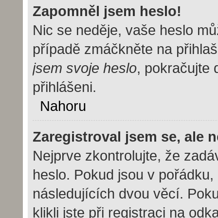
Zapomněl jsem heslo!
Nic se neděje, vaše heslo mů
případě zmáčkněte na přihlaš
jsem svoje heslo
, pokračujte 
přihlášeni.
Nahoru
Zaregistroval jsem se, ale 
Nejprve zkontrolujte, že zad
heslo. Pokud jsou v pořádku,
následujících dvou věcí. Po
klikli jste při registraci na od