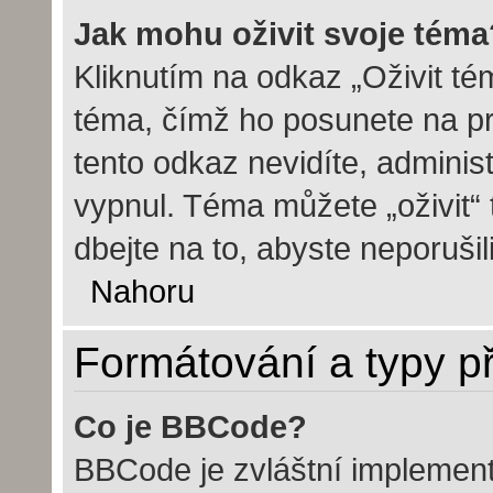
Jak mohu oživit svoje téma
Kliknutím na odkaz „Oživit tém
téma, čímž ho posunete na pr
tento odkaz nevidíte, admini
vypnul. Téma můžete „oživit“
dbejte na to, abyste neporušili
Nahoru
Formátování a typy p
Co je BBCode?
BBCode je zvláštní implemen