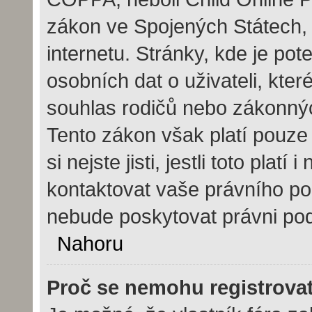
zákon ve Spojených Státech, 
internetu. Stránky, kde je po
osobních dat o uživateli, kte
souhlas rodičů nebo zákonných
Tento zákon však platí pouze 
si nejste jisti, jestli toto pla
kontaktovat vaše právního 
nebude poskytovat právni pod
Nahoru
Proč se nemohu registrova