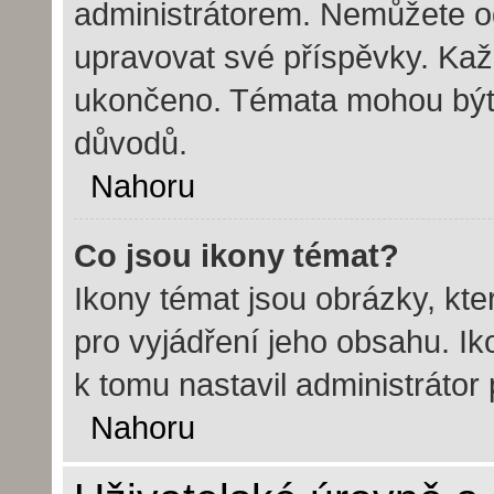
administrátorem. Nemůžete o
upravovat své příspěvky. Kaž
ukončeno. Témata mohou bý
důvodů.
Nahoru
Co jsou ikony témat?
Ikony témat jsou obrázky, kt
pro vyjádření jeho obsahu. I
k tomu nastavil administrátor
Nahoru