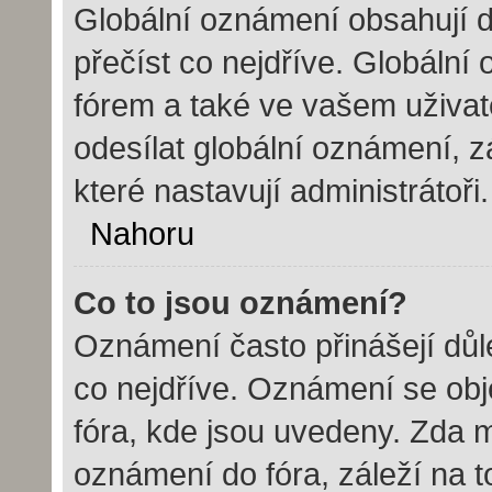
Globální oznámení obsahují dů
přečíst co nejdříve. Globáln
fórem a také ve vašem uživate
odesílat globální oznámení, 
které nastavují administrátoři.
Nahoru
Co to jsou oznámení?
Oznámení často přinášejí důle
co nejdříve. Oznámení se obje
fóra, kde jsou uvedeny. Zda 
oznámení do fóra, záleží na t