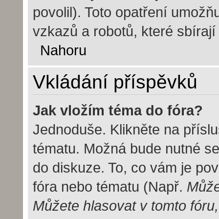
povolil). Toto opatření umož
vzkazů a robotů, které sbírají
Nahoru
Vkládání příspěvků
Jak vložím téma do fóra?
Jednoduše. Klikněte na příslu
tématu. Možná bude nutné se 
do diskuze. To, co vám je pov
fóra nebo tématu (Např.
Můžet
Můžete hlasovat v tomto fóru,