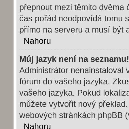
přepnout mezi těmito dvěma 
čas pořád neodpovídá tomu s
přímo na serveru a musí být 
Nahoru
Můj jazyk není na seznamu
Administrátor nenainstaloval v
fórum do vašeho jazyka. Zkust
vašeho jazyka. Pokud lokaliz
můžete vytvořit nový překlad.
webových stránkách phpBB (vi
Nahoru