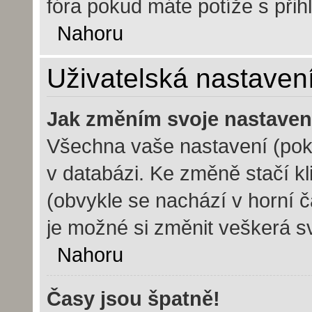
fóra pokud máte potíže s při
Nahoru
Uživatelská nastaven
Jak změním svoje nastaven
Všechna vaše nastavení (poku
v databázi. Ke změně stačí k
(obvykle se nachází v horní č
je možné si změnit veškerá s
Nahoru
Časy jsou špatně!