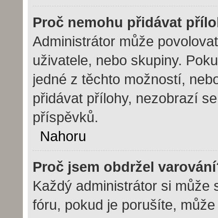
Proč nemohu přidávat příl
Administrátor může povolovat p
uživatele, nebo skupiny. Pok
jedné z těchto možností, nebo
přidávat přílohy, nezobrazí s
příspěvků.
Nahoru
Proč jsem obdržel varování
Každý administrátor si může s
fóru, pokud je porušíte, můž