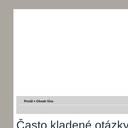
Portál
»
Obsah fóra
Často kladené otázk