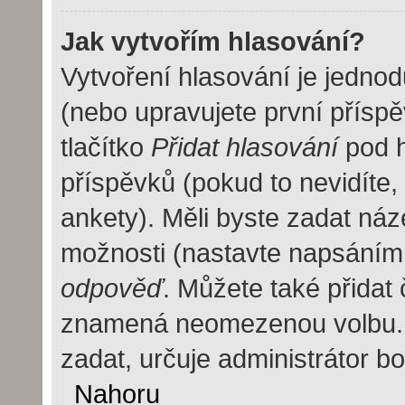
Jak vytvořím hlasování?
Vytvoření hlasování je jedno
(nebo upravujete první příspě
tlačítko
Přidat hlasování
pod h
příspěvků (pokud to nevidíte
ankety). Měli byste zadat ná
možnosti (nastavte napsáním
odpověď
. Můžete také přidat 
znamená neomezenou volbu. 
zadat, určuje administrátor b
Nahoru