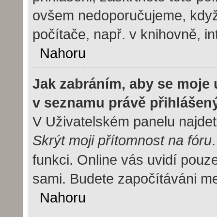
ovšem nedoporučujeme, když 
počítače, např. v knihovně, in
Nahoru
Jak zabráním, aby se moje 
v seznamu právě přihlášen
V Uživatelském panelu najdet
Skrýt moji přítomnost na fóru
funkci. Online vás uvidí pouze
sami. Budete započítáváni mez
Nahoru