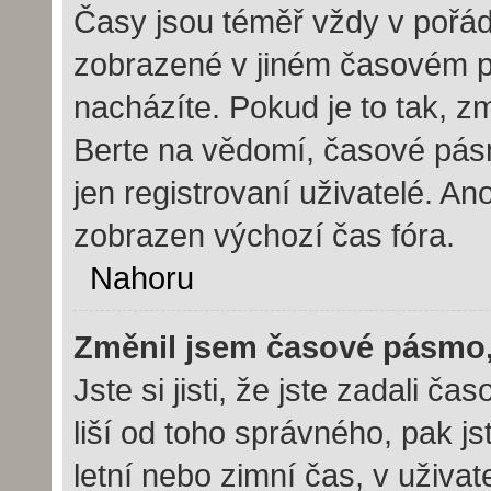
Časy jsou téměř vždy v pořád
zobrazené v jiném časovém p
nacházíte. Pokud je to tak, z
Berte na vědomí, časové pás
jen registrovaní uživatelé. 
zobrazen výchozí čas fóra.
Nahoru
Změnil jsem časové pásmo, a
Jste si jisti, že jste zadali 
liší od toho správného, pak j
letní nebo zimní čas, v uživ