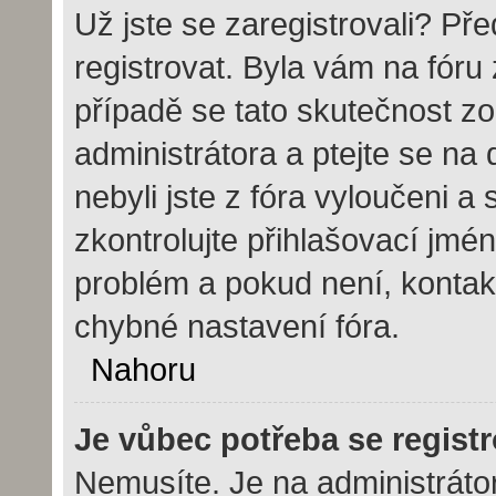
Už jste se zaregistrovali? Pře
registrovat. Byla vám na fór
případě se tato skutečnost zo
administrátora a ptejte se na 
nebyli jste z fóra vyloučeni a
zkontrolujte přihlašovací jmé
problém a pokud není, kontak
chybné nastavení fóra.
Nahoru
Je vůbec potřeba se regist
Nemusíte. Je na administrátoro