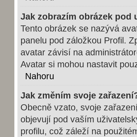
Jak zobrazím obrázek pod
Tento obrázek se nazývá avat
panelu pod záložkou Profil. Z
avatar závisí na administráto
Avatar si mohou nastavit pouz
Nahoru
Jak změním svoje zařazení
Obecně vzato, svoje zařazen
objevují pod vaším uživatel
profilu, což záleží na použit