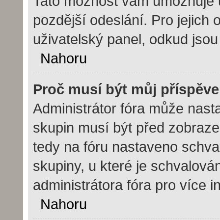
Tato možnost vám umožňuje ul
pozdější odeslání. Pro jejich 
uživatelský panel, odkud jsou
Nahoru
Proč musí být můj příspěv
Administrátor fóra může nasta
skupin musí být před zobraze
tedy na fóru nastaveno schval
skupiny, u které je schvalová
administrátora fóra pro více i
Nahoru