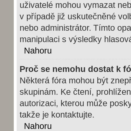
uživatelé mohou vymazat nebo
v případě již uskutečněné vol
nebo administrátor. Tímto op
manipulaci s výsledky hlasov
Nahoru
Proč se nemohu dostat k f
Některá fóra mohou být znepř
skupinám. Ke čtení, prohlížení
autorizaci, kterou může posky
takže je kontaktujte.
Nahoru