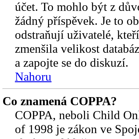
účet. To mohlo být z dův
žádný příspěvek. Je to ob
odstraňují uživatelé, kteř
zmenšila velikost databáz
a zapojte se do diskuzí.
Nahoru
Co znamená COPPA?
COPPA, neboli Child Onl
of 1998 je zákon ve Spoj