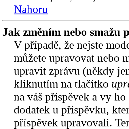
Nahoru
Jak změním nebo smažu p
V případě, že nejste mode
můžete upravovat nebo m
upravit zprávu (někdy je
kliknutím na tlačítko
upr
na váš příspěvek a vy ho
dodatek u příspěvku, kter
příspěvek upravovali. Te