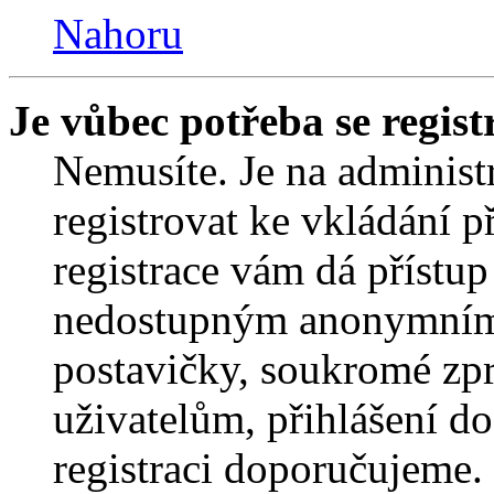
Nahoru
Je vůbec potřeba se regist
Nemusíte. Je na administrá
registrovat ke vkládání 
registrace vám dá přístu
nedostupným anonymním 
postavičky, soukromé zpr
uživatelům, přihlášení do
registraci doporučujeme. 