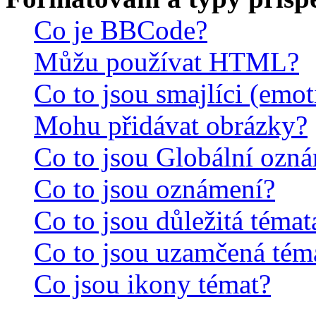
Co je BBCode?
Můžu používat HTML?
Co to jsou smajlíci (emo
Mohu přidávat obrázky?
Co to jsou Globální ozn
Co to jsou oznámení?
Co to jsou důležitá témat
Co to jsou uzamčená tém
Co jsou ikony témat?