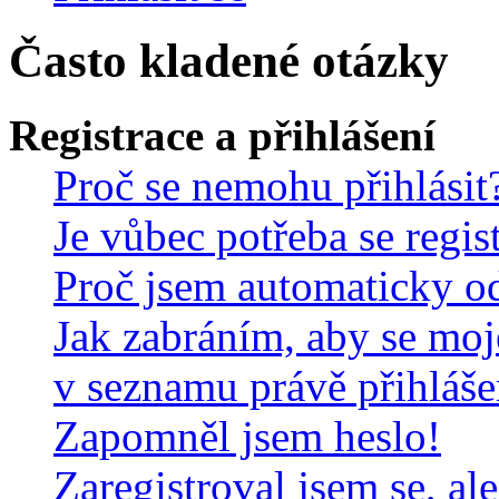
Často kladené otázky
Registrace a přihlášení
Proč se nemohu přihlásit
Je vůbec potřeba se regis
Proč jsem automaticky o
Jak zabráním, aby se moj
v seznamu právě přihláš
Zapomněl jsem heslo!
Zaregistroval jsem se, al