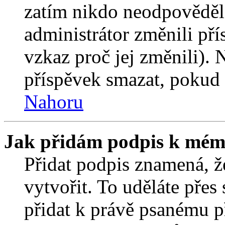
zatím nikdo neodpověděl
administrátor změnili pří
vzkaz proč jej změnili).
příspěvek smazat, pokud 
Nahoru
Jak přidám podpis k mém
Přidat podpis znamená, že
vytvořit. To uděláte přes
přidat k právě psanému 