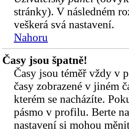
stránky). V následném ro
veškerá svá nastavení.
Nahoru
Časy jsou špatně!
Časy jsou téměř vždy v p
časy zobrazené v jiném 
kterém se nacházíte. Poku
pásmo v profilu. Berte n
nastavení si mohou měnit 