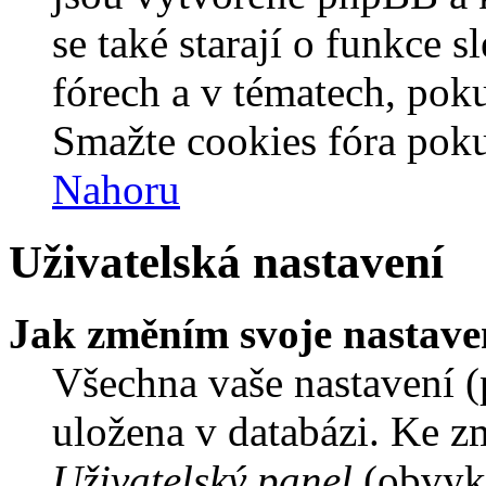
se také starají o funkce 
fórech a v tématech, pok
Smažte cookies fóra poku
Nahoru
Uživatelská nastavení
Jak změním svoje nastave
Všechna vaše nastavení (p
uložena v databázi. Ke z
Uživatelský panel
(obvykl