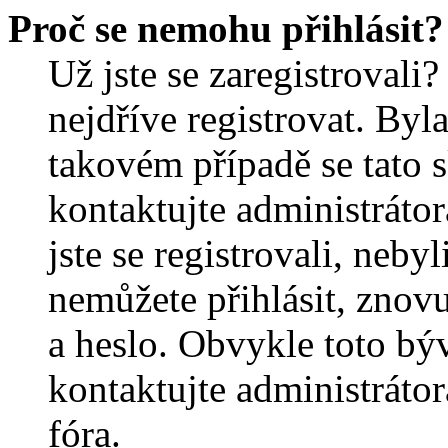
Proč se nemohu přihlásit?
Už jste se zaregistrovali?
nejdříve registrovat. Byl
takovém případě se tato 
kontaktujte administrátor
jste se registrovali, nebyl
nemůžete přihlásit, znov
a heslo. Obvykle toto bý
kontaktujte administráto
fóra.