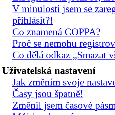
V minulosti jsem se zare
přihlásit?!
Co znamená COPPA?
Proč se nemohu registrov
Co dělá odkaz „Smazat v
Uživatelská nastavení
Jak změním svoje nastav
Časy jsou špatně!
Změnil jsem časové pásmo,