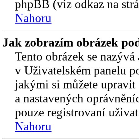
phpBB (viz odkaz na strá
Nahoru
Jak zobrazím obrázek po
Tento obrázek se nazývá 
v Uživatelském panelu p
jakými si můžete upravit 
a nastavených oprávněníc
pouze registrovaní uživat
Nahoru