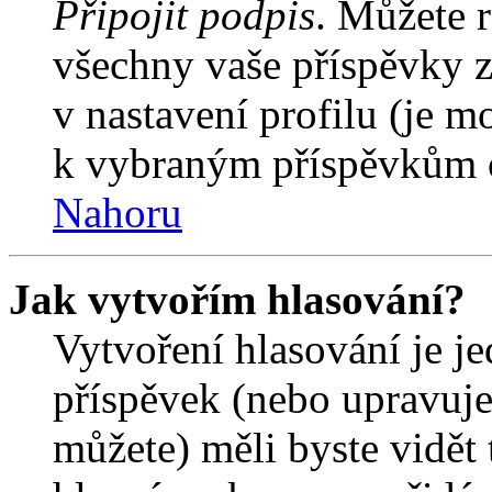
Připojit podpis
. Můžete r
všechny vaše příspěvky z
v nastavení profilu (je 
k vybraným příspěvkům o
Nahoru
Jak vytvořím hlasování?
Vytvoření hlasování je j
příspěvek (nebo upravuje
můžete) měli byste vidět 