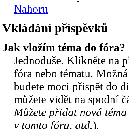
Nahoru
Vkládání příspěvků
Jak vložím téma do fóra?
Jednoduše. Klikněte na př
fóra nebo tématu. Možná 
budete moci přispět do d
můžete vidět na spodní čá
Můžete přidat nová téma 
v tomto fóru, atd.
).