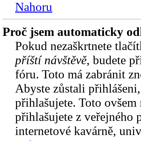
Nahoru
Proč jsem automaticky od
Pokud nezaškrtnete tlačí
příští návštěvě
, budete př
fóru. Toto má zabránit z
Abyste zůstali přihlášeni,
přihlašujete. Toto ovšem
přihlašujete z veřejného 
internetové kavárně, univ