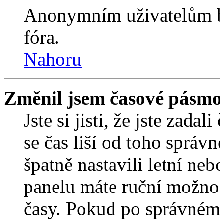
Anonymním uživatelům b
fóra.
Nahoru
Změnil jsem časové pásmo, 
Jste si jisti, že jste zada
se čas liší od toho správ
špatně nastavili letní ne
panelu máte ruční možno
časy. Pokud po správném