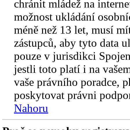
chránit mládež na interne
možnost ukládání osobníc
méně než 13 let, musí mí
zástupců, aby tyto data u
pouze v jurisdikci Spojený
jestli toto platí i na va
vaše právního poradce,
poskytovat právni podpo
Nahoru