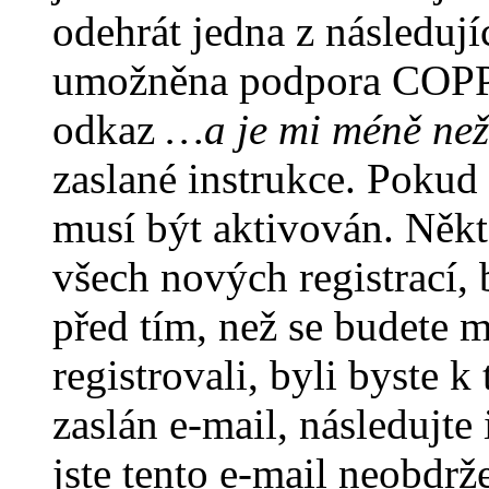
odehrát jedna z následují
umožněna podpora COPPA a
odkaz
…a je mi méně než
zaslané instrukce. Pokud 
musí být aktivován. Někt
všech nových registrací,
před tím, než se budete m
registrovali, byli byste
zaslán e-mail, následujt
jste tento e-mail neobdrže