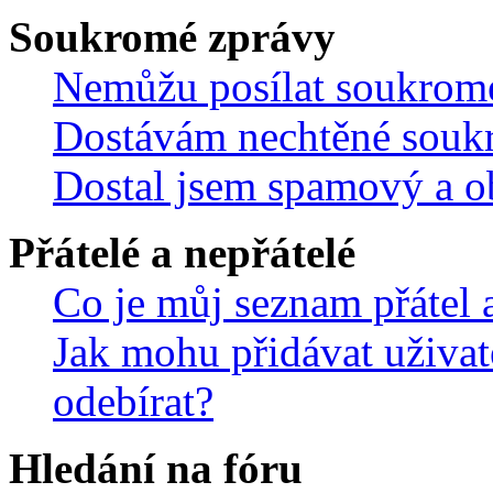
Soukromé zprávy
Nemůžu posílat soukrom
Dostávám nechtěné souk
Dostal jsem spamový a ob
Přátelé a nepřátelé
Co je můj seznam přátel a
Jak mohu přidávat uživat
odebírat?
Hledání na fóru