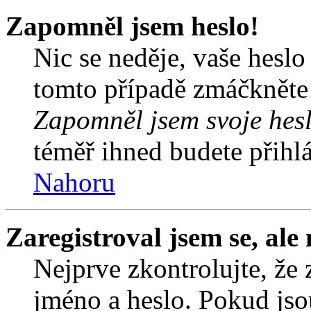
Zapomněl jsem heslo!
Nic se neděje, vaše hesl
tomto případě zmáčkněte n
Zapomněl jsem svoje hes
téměř ihned budete přihlá
Nahoru
Zaregistroval jsem se, ale
Nejprve zkontrolujte, že 
jméno a heslo. Pokud jso