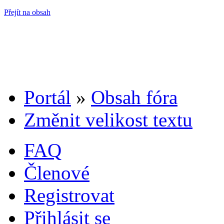
Přejít na obsah
Portál
»
Obsah fóra
Změnit velikost textu
FAQ
Členové
Registrovat
Přihlásit se