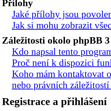
Přílohy
Jaké přílohy jsou povole
Jak si mohu zobrazit vše
Záležitosti okolo phpBB 3
Kdo napsal tento progra
Proč není k dispozici fu
Koho mám kontaktovat oh
nebo právních záležitostí
Registrace a přihlášení