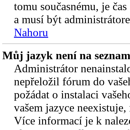
tomu současnému, je čas 
a musí být administrátor
Nahoru
Můj jazyk není na seznam
Administrátor nenainstalo
nepřeložil fórum do vaše
požádat o instalaci vašeh
vašem jazyce neexistuje,
Více informací je k nale