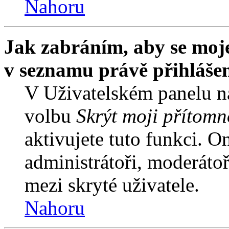
Nahoru
Jak zabráním, aby se moje
v seznamu právě přihláše
V Uživatelském panelu n
volbu
Skrýt moji přítomn
aktivujete tuto funkci. O
administrátoři, moderátoř
mezi skryté uživatele.
Nahoru