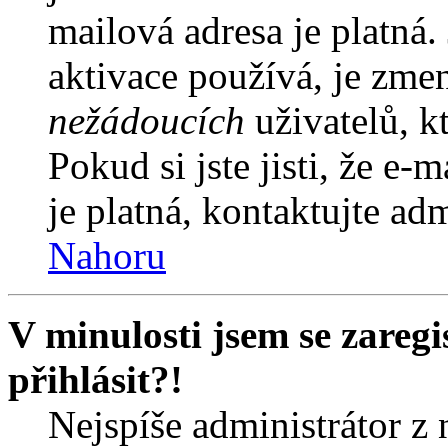
mailová adresa je platná
aktivace používá, je zme
nežádoucích
uživatelů, kt
Pokud si jste jisti, že e-
je platná, kontaktujte ad
Nahoru
V minulosti jsem se zareg
přihlásit?!
Nejspíše administrátor z