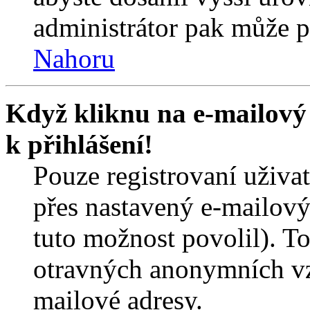
administrátor pak může po
Nahoru
Když kliknu na e-mailový 
k přihlášení!
Pouze registrovaní uživa
přes nastavený e-mailový
tuto možnost povolil). T
otravných anonymních vzk
mailové adresy.