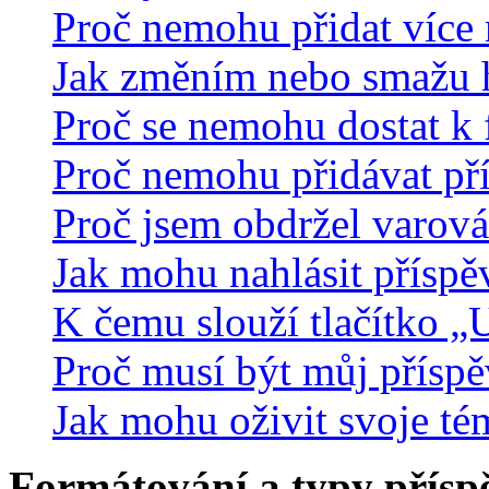
Proč nemohu přidat více 
Jak změním nebo smažu 
Proč se nemohu dostat k 
Proč nemohu přidávat př
Proč jsem obdržel varová
Jak mohu nahlásit přísp
K čemu slouží tlačítko „U
Proč musí být můj přísp
Jak mohu oživit svoje té
Formátování a typy přísp