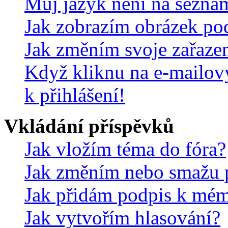
Můj jazyk není na sezna
Jak zobrazím obrázek po
Jak změním svoje zařaze
Když kliknu na e-mailov
k přihlášení!
Vkládání příspěvků
Jak vložím téma do fóra?
Jak změním nebo smažu 
Jak přidám podpis k mé
Jak vytvořím hlasování?