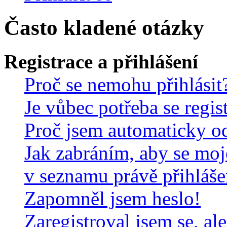
Často kladené otázky
Registrace a přihlášení
Proč se nemohu přihlásit
Je vůbec potřeba se regis
Proč jsem automaticky o
Jak zabráním, aby se moj
v seznamu právě přihláš
Zapomněl jsem heslo!
Zaregistroval jsem se, al