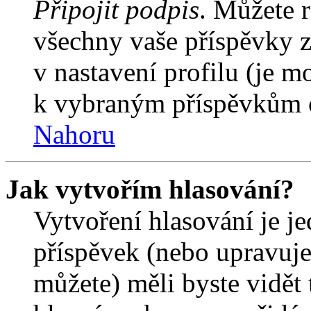
Připojit podpis
. Můžete r
všechny vaše příspěvky z
v nastavení profilu (je 
k vybraným příspěvkům o
Nahoru
Jak vytvořím hlasování?
Vytvoření hlasování je j
příspěvek (nebo upravuje
můžete) měli byste vidět 