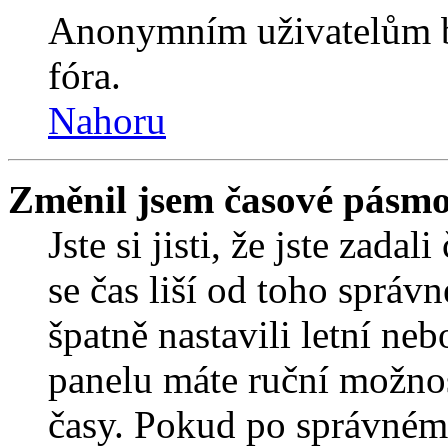
Anonymním uživatelům b
fóra.
Nahoru
Změnil jsem časové pásmo, 
Jste si jisti, že jste zada
se čas liší od toho správ
špatně nastavili letní ne
panelu máte ruční možno
časy. Pokud po správném