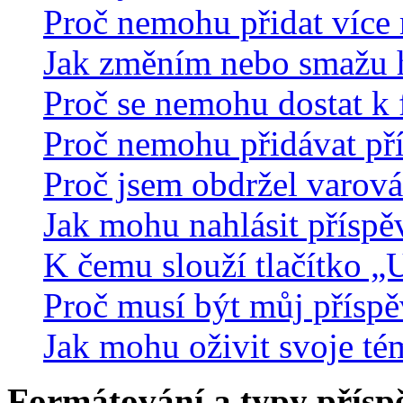
Proč nemohu přidat více 
Jak změním nebo smažu 
Proč se nemohu dostat k 
Proč nemohu přidávat př
Proč jsem obdržel varová
Jak mohu nahlásit přísp
K čemu slouží tlačítko „U
Proč musí být můj přísp
Jak mohu oživit svoje té
Formátování a typy přísp