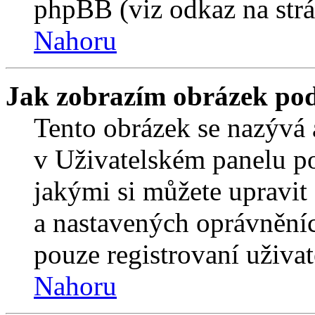
phpBB (viz odkaz na strá
Nahoru
Jak zobrazím obrázek po
Tento obrázek se nazývá 
v Uživatelském panelu p
jakými si můžete upravit 
a nastavených oprávněníc
pouze registrovaní uživat
Nahoru