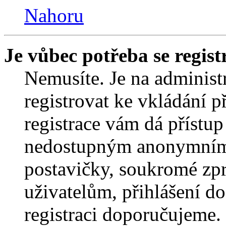
Nahoru
Je vůbec potřeba se regist
Nemusíte. Je na administrá
registrovat ke vkládání 
registrace vám dá přístu
nedostupným anonymním 
postavičky, soukromé zpr
uživatelům, přihlášení do
registraci doporučujeme. 