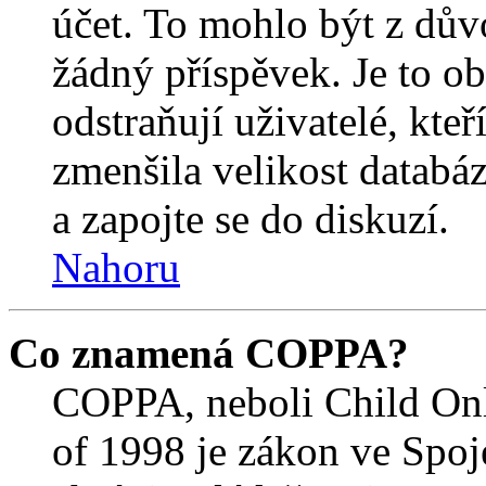
účet. To mohlo být z dův
žádný příspěvek. Je to ob
odstraňují uživatelé, kteř
zmenšila velikost databáz
a zapojte se do diskuzí.
Nahoru
Co znamená COPPA?
COPPA, neboli Child Onl
of 1998 je zákon ve Spoj