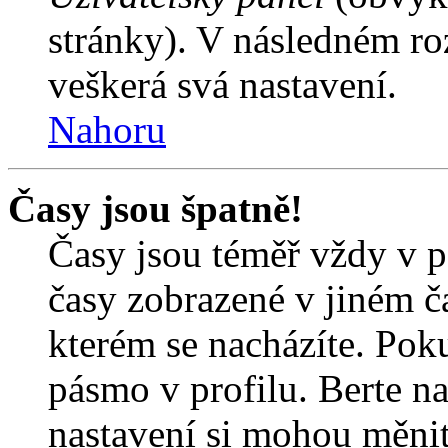
stránky). V následném ro
veškerá svá nastavení.
Nahoru
Časy jsou špatně!
Časy jsou téměř vždy v p
časy zobrazené v jiném 
kterém se nacházíte. Poku
pásmo v profilu. Berte n
nastavení si mohou měnit 