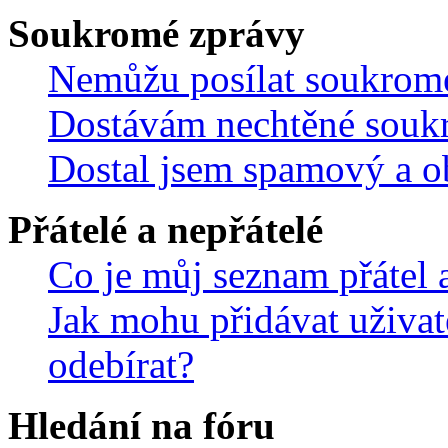
Soukromé zprávy
Nemůžu posílat soukrom
Dostávám nechtěné souk
Dostal jsem spamový a ob
Přátelé a nepřátelé
Co je můj seznam přátel a
Jak mohu přidávat uživat
odebírat?
Hledání na fóru