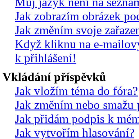
Můj jazyk není na sezna
Jak zobrazím obrázek po
Jak změním svoje zařaze
Když kliknu na e-mailov
k přihlášení!
Vkládání příspěvků
Jak vložím téma do fóra?
Jak změním nebo smažu 
Jak přidám podpis k mé
Jak vytvořím hlasování?