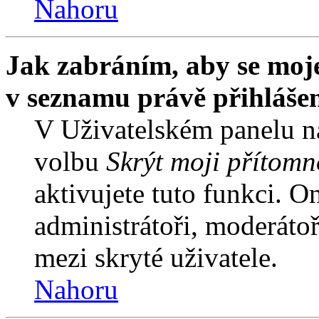
Nahoru
Jak zabráním, aby se moje
v seznamu právě přihláše
V Uživatelském panelu n
volbu
Skrýt moji přítomn
aktivujete tuto funkci. O
administrátoři, moderátoř
mezi skryté uživatele.
Nahoru