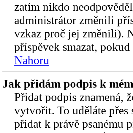
zatím nikdo neodpověděl
administrátor změnili pří
vzkaz proč jej změnili).
příspěvek smazat, pokud 
Nahoru
Jak přidám podpis k mém
Přidat podpis znamená, že
vytvořit. To uděláte přes
přidat k právě psanému 