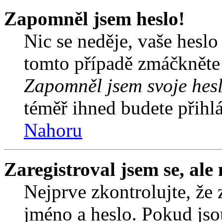
Zapomněl jsem heslo!
Nic se neděje, vaše hesl
tomto případě zmáčkněte n
Zapomněl jsem svoje hes
téměř ihned budete přihlá
Nahoru
Zaregistroval jsem se, ale
Nejprve zkontrolujte, že 
jméno a heslo. Pokud jso