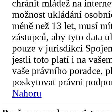
chránit mládež na interne
možnost ukládání osobníc
méně než 13 let, musí mí
zástupců, aby tyto data u
pouze v jurisdikci Spojený
jestli toto platí i na va
vaše právního poradce,
poskytovat právni podpo
Nahoru