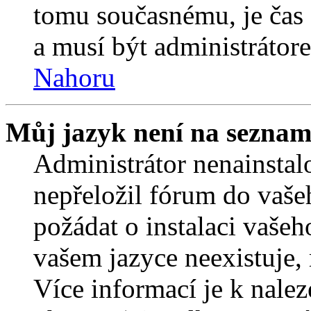
tomu současnému, je čas 
a musí být administrátor
Nahoru
Můj jazyk není na seznam
Administrátor nenainstalo
nepřeložil fórum do vaše
požádat o instalaci vašeh
vašem jazyce neexistuje,
Více informací je k nale