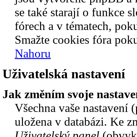
se také starají o funkce 
fórech a v tématech, pok
Smažte cookies fóra poku
Nahoru
Uživatelská nastavení
Jak změním svoje nastave
Všechna vaše nastavení (p
uložena v databázi. Ke z
Uživatelský panel
(obvykl