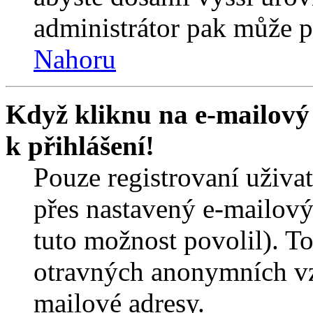
administrátor pak může po
Nahoru
Když kliknu na e-mailový 
k přihlášení!
Pouze registrovaní uživa
přes nastavený e-mailový
tuto možnost povolil). T
otravných anonymních vzk
mailové adresy.