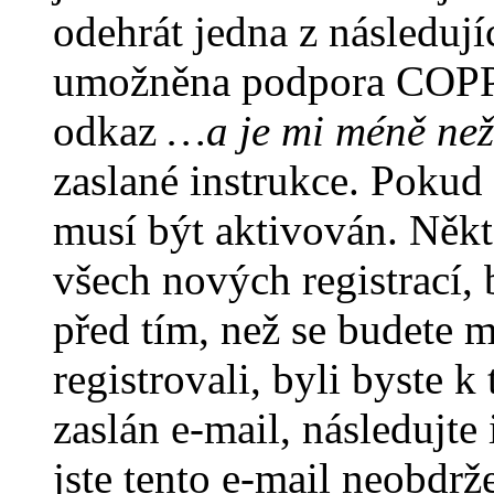
odehrát jedna z následují
umožněna podpora COPPA a
odkaz
…a je mi méně než
zaslané instrukce. Pokud 
musí být aktivován. Někt
všech nových registrací,
před tím, než se budete m
registrovali, byli byste
zaslán e-mail, následujt
jste tento e-mail neobdrže