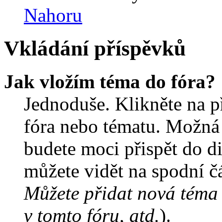
Nahoru
Vkládání příspěvků
Jak vložím téma do fóra?
Jednoduše. Klikněte na př
fóra nebo tématu. Možná 
budete moci přispět do d
můžete vidět na spodní čá
Můžete přidat nová téma 
v tomto fóru, atd.
).