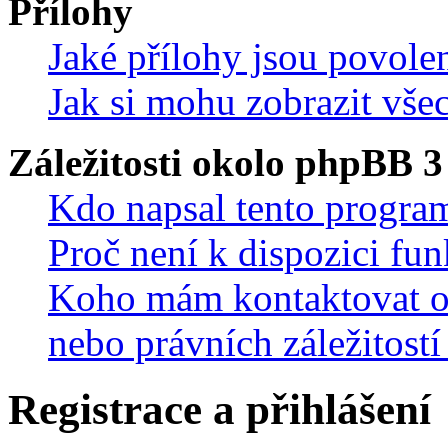
Přílohy
Jaké přílohy jsou povole
Jak si mohu zobrazit vše
Záležitosti okolo phpBB 3
Kdo napsal tento progra
Proč není k dispozici fu
Koho mám kontaktovat oh
nebo právních záležitostí
Registrace a přihlášení