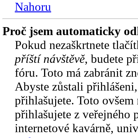
Nahoru
Proč jsem automaticky od
Pokud nezaškrtnete tlačí
příští návštěvě
, budete př
fóru. Toto má zabránit z
Abyste zůstali přihlášeni,
přihlašujete. Toto ovšem
přihlašujete z veřejného 
internetové kavárně, univ