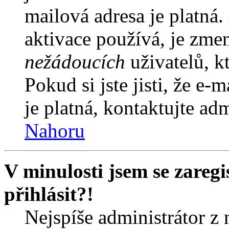
mailová adresa je platná
aktivace používá, je zme
nežádoucích
uživatelů, kt
Pokud si jste jisti, že e-
je platná, kontaktujte ad
Nahoru
V minulosti jsem se zareg
přihlásit?!
Nejspíše administrátor z