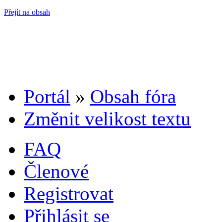
Přejít na obsah
Portál
»
Obsah fóra
Změnit velikost textu
FAQ
Členové
Registrovat
Přihlásit se