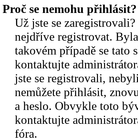
Proč se nemohu přihlásit?
Už jste se zaregistrovali?
nejdříve registrovat. Byl
takovém případě se tato 
kontaktujte administrátor
jste se registrovali, nebyl
nemůžete přihlásit, znov
a heslo. Obvykle toto bý
kontaktujte administráto
fóra.