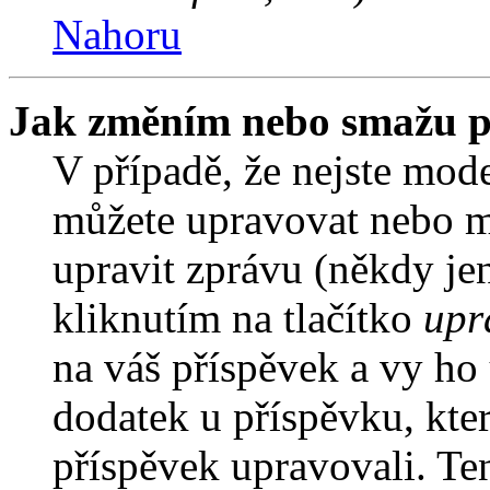
Nahoru
Jak změním nebo smažu p
V případě, že nejste mode
můžete upravovat nebo m
upravit zprávu (někdy je
kliknutím na tlačítko
upr
na váš příspěvek a vy ho
dodatek u příspěvku, kter
příspěvek upravovali. Te