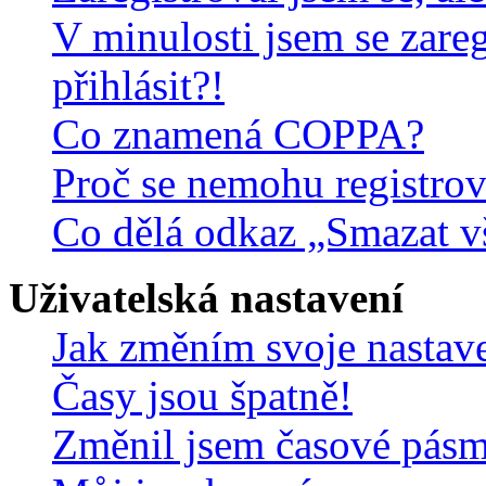
V minulosti jsem se zare
přihlásit?!
Co znamená COPPA?
Proč se nemohu registrov
Co dělá odkaz „Smazat v
Uživatelská nastavení
Jak změním svoje nastav
Časy jsou špatně!
Změnil jsem časové pásmo,