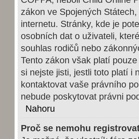
zákon ve Spojených Státech, 
internetu. Stránky, kde je po
osobních dat o uživateli, kte
souhlas rodičů nebo zákonných
Tento zákon však platí pouze 
si nejste jisti, jestli toto pla
kontaktovat vaše právního 
nebude poskytovat právni pod
Nahoru
Proč se nemohu registrova