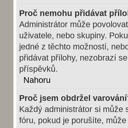
Proč nemohu přidávat příl
Administrátor může povolovat p
uživatele, nebo skupiny. Pok
jedné z těchto možností, nebo
přidávat přílohy, nezobrazí s
příspěvků.
Nahoru
Proč jsem obdržel varování
Každý administrátor si může s
fóru, pokud je porušíte, můž