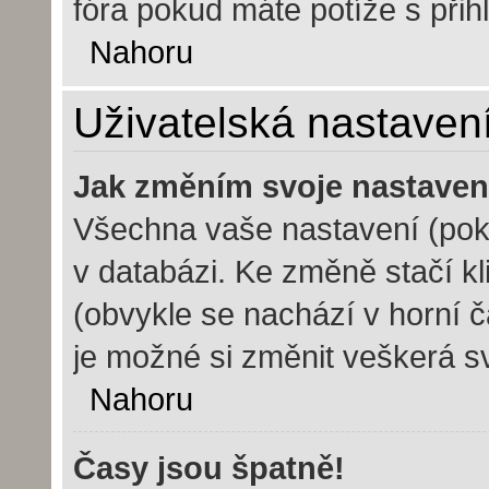
fóra pokud máte potíže s při
Nahoru
Uživatelská nastaven
Jak změním svoje nastaven
Všechna vaše nastavení (poku
v databázi. Ke změně stačí k
(obvykle se nachází v horní č
je možné si změnit veškerá s
Nahoru
Časy jsou špatně!