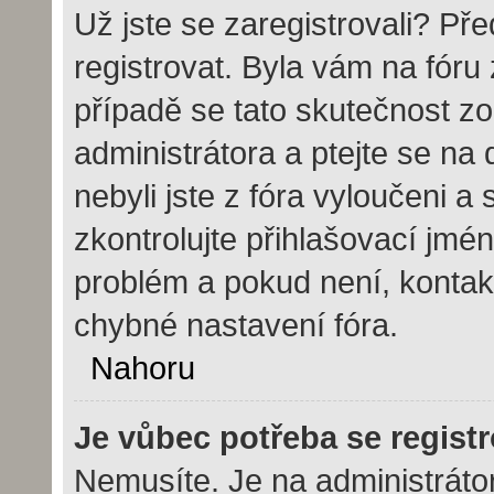
Už jste se zaregistrovali? Pře
registrovat. Byla vám na fór
případě se tato skutečnost zo
administrátora a ptejte se na 
nebyli jste z fóra vyloučeni a
zkontrolujte přihlašovací jmé
problém a pokud není, kontak
chybné nastavení fóra.
Nahoru
Je vůbec potřeba se regist
Nemusíte. Je na administrátoro