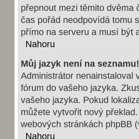
přepnout mezi těmito dvěma 
čas pořád neodpovídá tomu s
přímo na serveru a musí být 
Nahoru
Můj jazyk není na seznamu
Administrátor nenainstaloval v
fórum do vašeho jazyka. Zkust
vašeho jazyka. Pokud lokaliz
můžete vytvořit nový překlad.
webových stránkách phpBB (vi
Nahoru