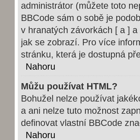
administrátor (můžete toto nep
BBCode sám o sobě je podobn
v hranatých závorkách [ a ] a 
jak se zobrazí. Pro více info
stránku, která je dostupná pře
Nahoru
Můžu používat HTML?
Bohužel nelze používat jakék
a ani nelze tuto možnost zap
definovat vlastní BBCode zn
Nahoru