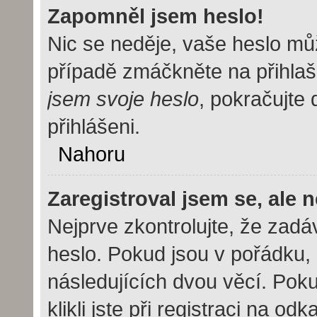
Zapomněl jsem heslo!
Nic se neděje, vaše heslo mů
případě zmáčkněte na přihlaš
jsem svoje heslo
, pokračujte 
přihlášeni.
Nahoru
Zaregistroval jsem se, ale 
Nejprve zkontrolujte, že zad
heslo. Pokud jsou v pořádku,
následujících dvou věcí. Po
klikli jste při registraci na od