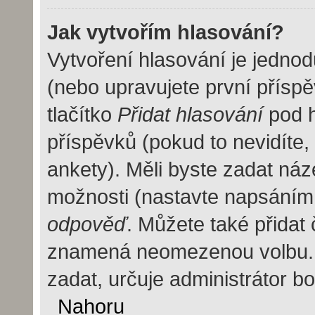
Jak vytvořím hlasování?
Vytvoření hlasování je jedno
(nebo upravujete první příspě
tlačítko
Přidat hlasování
pod h
příspěvků (pokud to nevidíte
ankety). Měli byste zadat ná
možnosti (nastavte napsáním
odpověď
. Můžete také přidat 
znamená neomezenou volbu. 
zadat, určuje administrátor b
Nahoru