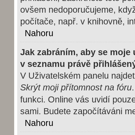
ovšem nedoporučujeme, když 
počítače, např. v knihovně, in
Nahoru
Jak zabráním, aby se moje 
v seznamu právě přihlášen
V Uživatelském panelu najdet
Skrýt moji přítomnost na fóru
funkci. Online vás uvidí pouze
sami. Budete započítáváni mez
Nahoru