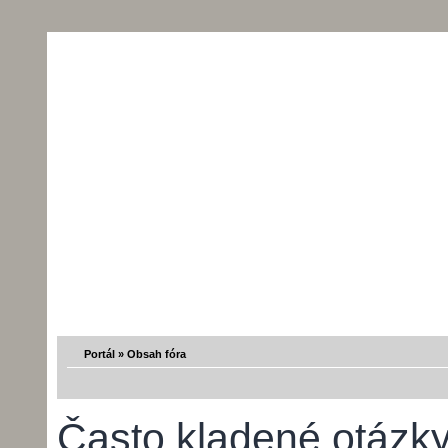
Portál
»
Obsah fóra
Často kladené otázk