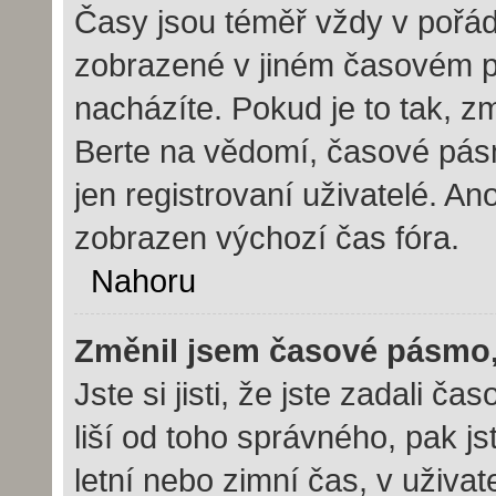
Časy jsou téměř vždy v pořád
zobrazené v jiném časovém p
nacházíte. Pokud je to tak, z
Berte na vědomí, časové pás
jen registrovaní uživatelé. 
zobrazen výchozí čas fóra.
Nahoru
Změnil jsem časové pásmo, a
Jste si jisti, že jste zadali 
liší od toho správného, pak j
letní nebo zimní čas, v uživ