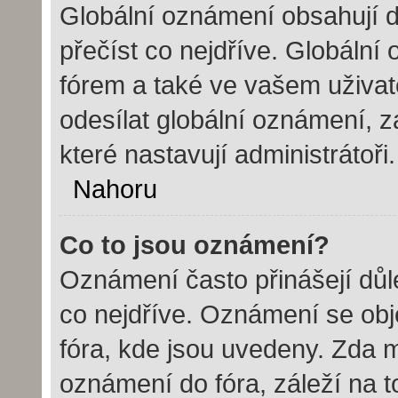
Globální oznámení obsahují dů
přečíst co nejdříve. Globáln
fórem a také ve vašem uživate
odesílat globální oznámení, 
které nastavují administrátoři.
Nahoru
Co to jsou oznámení?
Oznámení často přinášejí důle
co nejdříve. Oznámení se obje
fóra, kde jsou uvedeny. Zda 
oznámení do fóra, záleží na t