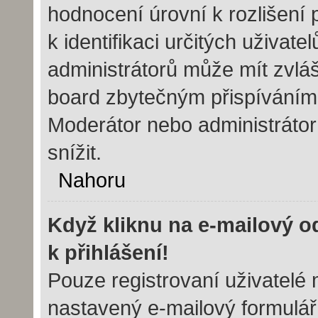
hodnocení úrovní k rozlišení
k identifikaci určitých uživat
administrátorů může mít zvláš
board zbytečným přispíváním 
Moderátor nebo administráto
snížit.
Nahoru
Když kliknu na e-mailový o
k přihlášení!
Pouze registrovaní uživatelé 
nastavený e-mailový formulář