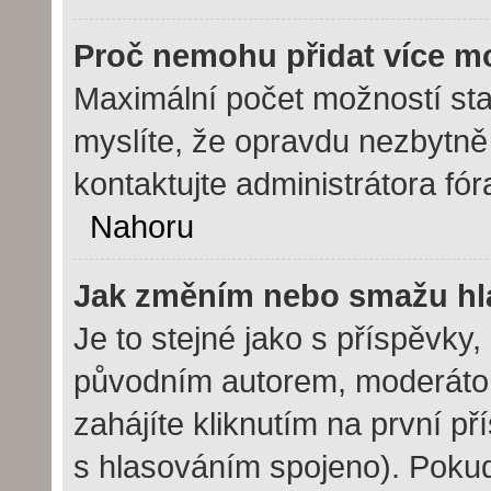
Proč nemohu přidat více m
Maximální počet možností sta
myslíte, že opravdu nezbytně
kontaktujte administrátora fór
Nahoru
Jak změním nebo smažu hl
Je to stejné jako s příspěvk
původním autorem, moderáto
zahájíte kliknutím na první př
s hlasováním spojeno). Pokud