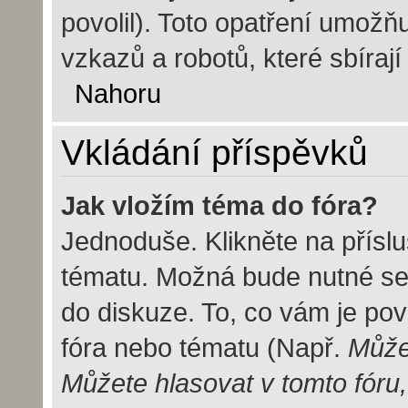
povolil). Toto opatření umož
vzkazů a robotů, které sbírají
Nahoru
Vkládání příspěvků
Jak vložím téma do fóra?
Jednoduše. Klikněte na příslu
tématu. Možná bude nutné se 
do diskuze. To, co vám je pov
fóra nebo tématu (Např.
Můžet
Můžete hlasovat v tomto fóru,