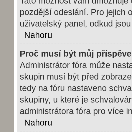
Tato možnost vám umožňuje ul
pozdější odeslání. Pro jejich 
uživatelský panel, odkud jsou
Nahoru
Proč musí být můj příspěv
Administrátor fóra může nasta
skupin musí být před zobraze
tedy na fóru nastaveno schval
skupiny, u které je schvalová
administrátora fóra pro více i
Nahoru