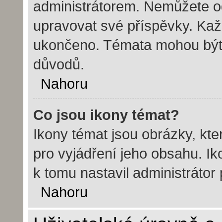
administrátorem. Nemůžete o
upravovat své příspěvky. Kaž
ukončeno. Témata mohou bý
důvodů.
Nahoru
Co jsou ikony témat?
Ikony témat jsou obrázky, kt
pro vyjádření jeho obsahu. I
k tomu nastavil administrátor
Nahoru