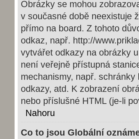
Obrázky se mohou zobrazovat 
v současné době neexistuje 
přímo na board. Z tohoto dův
odkaz, např. http://www.prik
vytvářet odkazy na obrázky u
není veřejně přístupná stanic
mechanismy, např. schránky 
odkazy, atd. K zobrazení obr
nebo příslušné HTML (je-li po
Nahoru
Co to jsou Globální oznám