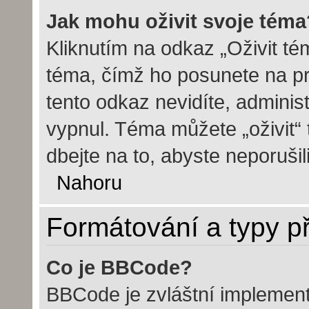
Jak mohu oživit svoje téma
Kliknutím na odkaz „Oživit tém
téma, čímž ho posunete na pr
tento odkaz nevidíte, admini
vypnul. Téma můžete „oživit“
dbejte na to, abyste neporušili
Nahoru
Formátování a typy p
Co je BBCode?
BBCode je zvláštní implemen