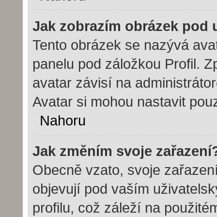
Jak zobrazím obrázek pod
Tento obrázek se nazývá avat
panelu pod záložkou Profil. Z
avatar závisí na administráto
Avatar si mohou nastavit pouz
Nahoru
Jak změním svoje zařazení
Obecně vzato, svoje zařazen
objevují pod vaším uživatel
profilu, což záleží na použit