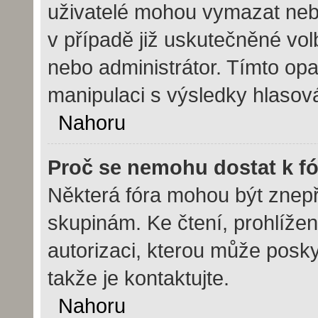
uživatelé mohou vymazat nebo
v případě již uskutečněné vol
nebo administrátor. Tímto op
manipulaci s výsledky hlasov
Nahoru
Proč se nemohu dostat k f
Některá fóra mohou být znepř
skupinám. Ke čtení, prohlížení
autorizaci, kterou může posky
takže je kontaktujte.
Nahoru