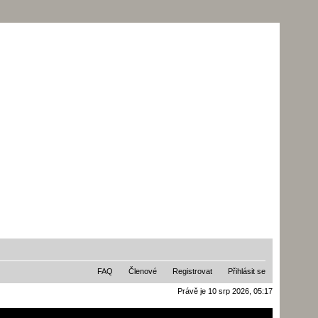
FAQ
Členové
Registrovat
Přihlásit se
Právě je 10 srp 2026, 05:17