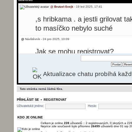
@
Brutzel-Svejk
- 19 led 2025, 17:41
,s hribkama . a jestli grilovat t
to masíčko nebylo suché
@
Návštěvník - 24 pro 2025, 10:09
Jak se mohu registrovat?
@
Návštěvník - 24 pro 2025, 10:31
Aktualizace chatu probíhá kaž
Dobrý den, potřebovala bych p
svíčkovou, ale nevím jak se reg
Tato stránka nemá žádná fóra.
@
Brutzel-Svejk
- 26 pro 2025, 13:50
PŘIHLÁSIT SE
•
REGISTROVAT
momentálně registrace nefunguj
Uživatelské jméno:
Heslo:
pošlu.
KDO JE ONLINE
Celkem je online
228
uživatelů :: 2 registrovaných, 0 skrytých a 226
Nejvíce zde současně bylo přítomno
26499
uživatelů dne 01 srp 2
@
Brutzel-Svejk
- 01 led 2026, 22:22