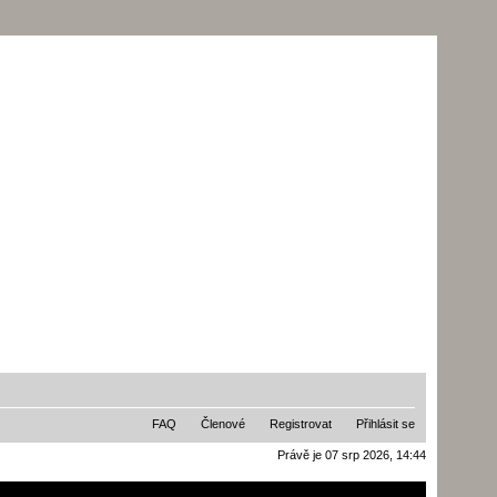
FAQ
Členové
Registrovat
Přihlásit se
Právě je 07 srp 2026, 14:44