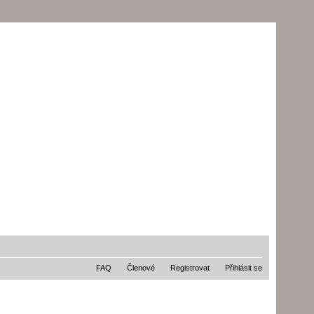
FAQ
Členové
Registrovat
Přihlásit se