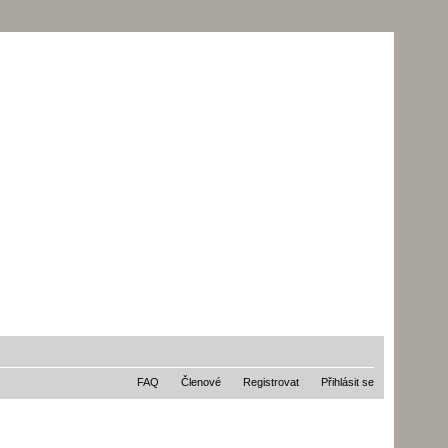
FAQ
Členové
Registrovat
Přihlásit se