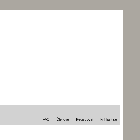
FAQ
Členové
Registrovat
Přihlásit se