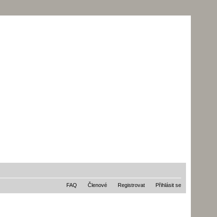
FAQ
Členové
Registrovat
Přihlásit se