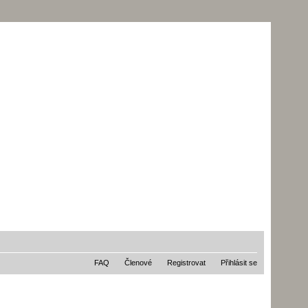
FAQ
Členové
Registrovat
Přihlásit se