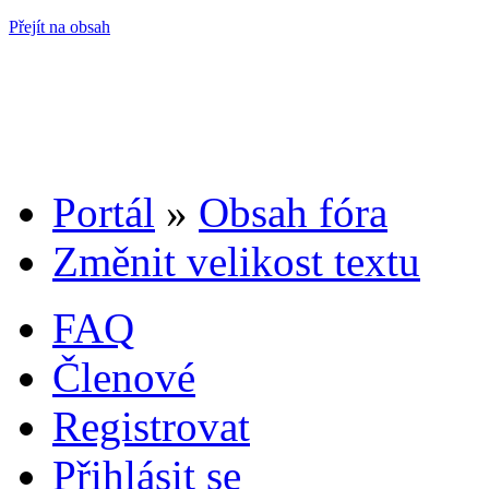
Přejít na obsah
Portál
»
Obsah fóra
Změnit velikost textu
FAQ
Členové
Registrovat
Přihlásit se