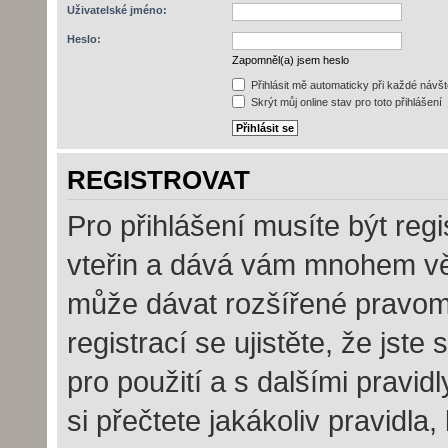
Uživatelské jméno:
Heslo:
Zapomněl(a) jsem heslo
Přihlásit mě automaticky při každé návš
Skrýt můj online stav pro toto přihlášení
REGISTROVAT
Pro přihlášení musíte být regi
vteřin a dává vám mnohem vět
může dávat rozšířené pravom
registrací se ujistěte, že jst
pro použití a s dalšími pravidl
si přečtete jakákoliv pravidla,